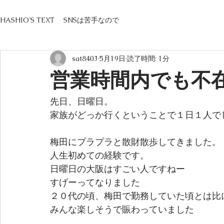
HASHIO'S TEXT SNSは苦手なので
sat8403
5月19日
読了時間: 1分
営業時間内でも不
先日、日曜日。
家族がどっか行くということで１日１人で
梅田にプラプラと散財散歩してきました。
人生初めての経験です。
日曜日の大阪はすごい人ですねー
すげーってなりました
２０代の頃、梅田で勤務していた頃とは比
みんな楽しそうで賑わっていました