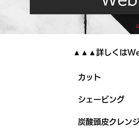
c
▲▲▲​詳しくは
カット
シェービング
​炭酸頭皮クレン