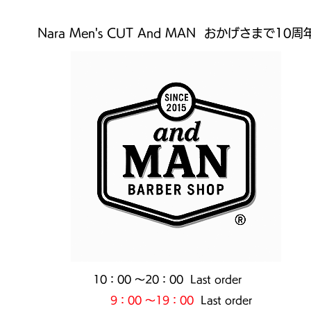
Nara Men's CUT And MAN おかげさまで10周
10：00 ～20：00 Last order
9：00 ～19：00
Last order